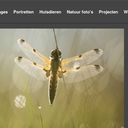
ages
Portretten
Huisdieren
Natuur foto's
Projecten
W