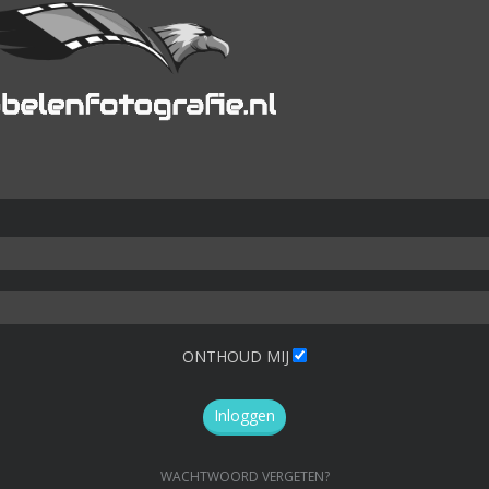
ONTHOUD MIJ
Inloggen
WACHTWOORD VERGETEN?