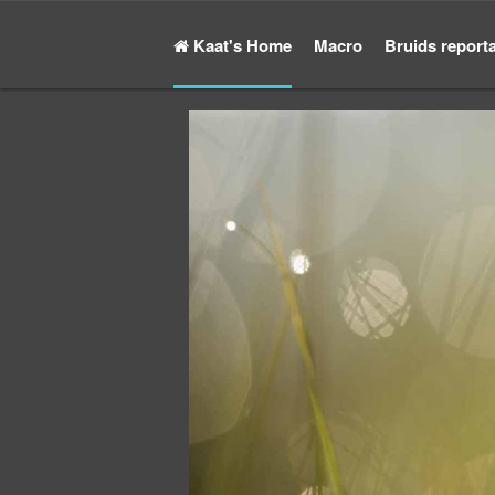
Kaat's Home
Macro
Bruids report