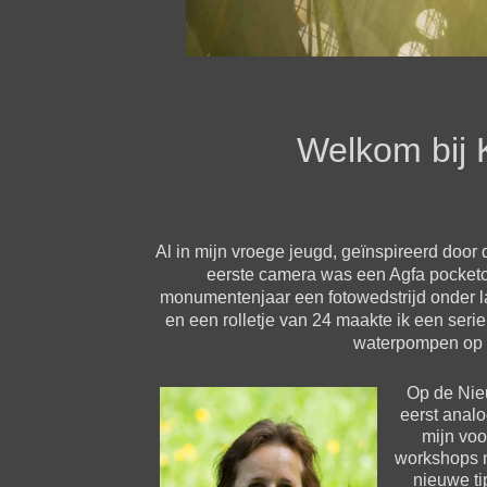
Welkom bij 
Al in mijn vroege jeugd, geïnspireerd door 
eerste camera was een Agfa pocketca
monumentenjaar een fotowedstrijd onder l
en een rolletje van 24 maakte ik een serie
waterpompen op 
Op de Nieu
eerst analo
mijn voo
workshops na
nieuwe tip