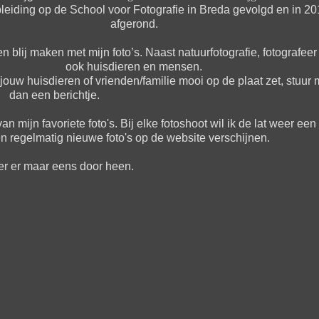
pleiding op de School voor Fotografie in Breda gevolgd en in 2
afgerond.
n blij maken met mijn foto’s. Naast natuurfotografie, fotografeer 
ook huisdieren en mensen.
k jouw huisdieren of vrienden/familie mooi op de plaat zet, stuur 
dan een berichtje.
 mijn favoriete foto's. Bij elke fotoshoot wil ik de lat weer een
en regelmatig nieuwe foto's op de website verschijnen.
er er maar eens door heen.