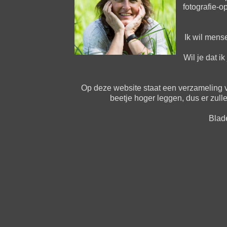
fotografie-o
Ik wil mense
Wil je dat i
Op deze website staat een verzameling van
beetje hoger leggen, dus er zull
Blad